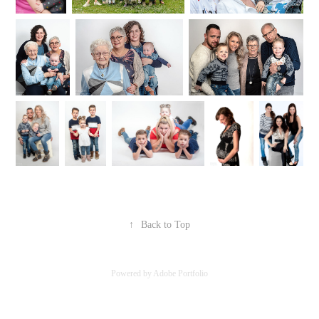
↑
Back to Top
Powered by
Adobe Portfolio